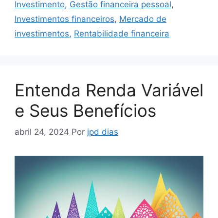
Investimento
,
Gestão financeira pessoal
,
Investimentos financeiros
,
Mercado de
investimentos
,
Rentabilidade financeira
Entenda Renda Variável
e Seus Benefícios
abril 24, 2024
Por
jpd dias