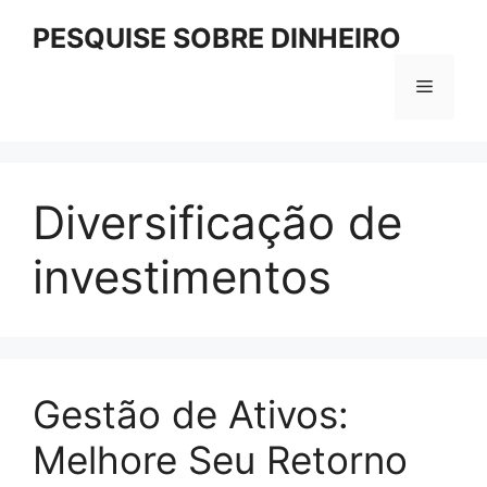
Pular
PESQUISE SOBRE DINHEIRO
para
o
Menu
conteúdo
Diversificação de
investimentos
Gestão de Ativos:
Melhore Seu Retorno