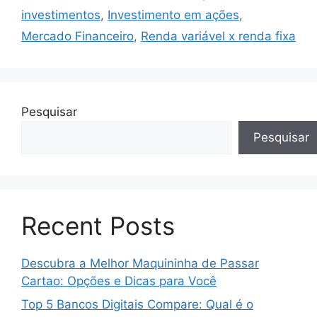
investimentos
,
Investimento em ações
,
Mercado Financeiro
,
Renda variável x renda fixa
Pesquisar
Pesquisar
Recent Posts
Descubra a Melhor Maquininha de Passar
Cartao: Opções e Dicas para Você
Top 5 Bancos Digitais Compare: Qual é o