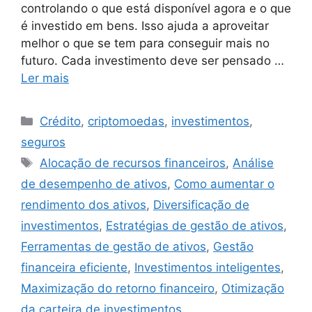
controlando o que está disponível agora e o que
é investido em bens. Isso ajuda a aproveitar
melhor o que se tem para conseguir mais no
futuro. Cada investimento deve ser pensado …
Ler mais
Categorias
Crédito
,
criptomoedas
,
investimentos
,
seguros
Tags
Alocação de recursos financeiros
,
Análise
de desempenho de ativos
,
Como aumentar o
rendimento dos ativos
,
Diversificação de
investimentos
,
Estratégias de gestão de ativos
,
Ferramentas de gestão de ativos
,
Gestão
financeira eficiente
,
Investimentos inteligentes
,
Maximização do retorno financeiro
,
Otimização
da carteira de investimentos