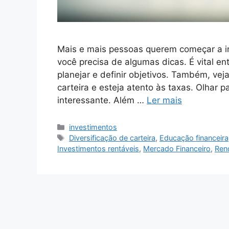
Mais e mais pessoas querem começar a inv
você precisa de algumas dicas. É vital en
planejar e definir objetivos. Também, vej
carteira e esteja atento às taxas. Olhar p
interessante. Além …
Ler mais
Categorias
investimentos
Tags
Diversificação de carteira
,
Educação financeira
Investimentos rentáveis
,
Mercado Financeiro
,
Ren