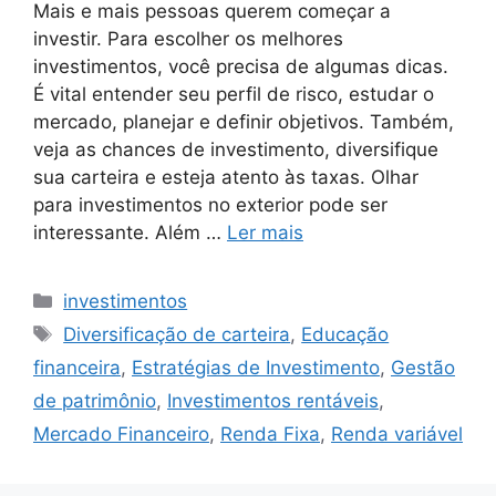
Mais e mais pessoas querem começar a
investir. Para escolher os melhores
investimentos, você precisa de algumas dicas.
É vital entender seu perfil de risco, estudar o
mercado, planejar e definir objetivos. Também,
veja as chances de investimento, diversifique
sua carteira e esteja atento às taxas. Olhar
para investimentos no exterior pode ser
interessante. Além …
Ler mais
Categorias
investimentos
Tags
Diversificação de carteira
,
Educação
financeira
,
Estratégias de Investimento
,
Gestão
de patrimônio
,
Investimentos rentáveis
,
Mercado Financeiro
,
Renda Fixa
,
Renda variável