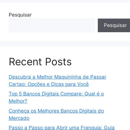
Pesquisar
Pesquisar
Recent Posts
Descubra a Melhor Maquininha de Passar
Cartao: Opções e Dicas para Você
Top 5 Bancos Digitais Compare: Qual é o
Melhor?
Conheça os Melhores Bancos Digitais do
Mercado
Passo a Passo para Abrir uma Franquia: Guia