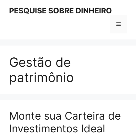
Pular
PESQUISE SOBRE DINHEIRO
para
o
Menu
conteúdo
Gestão de
patrimônio
Monte sua Carteira de
Investimentos Ideal