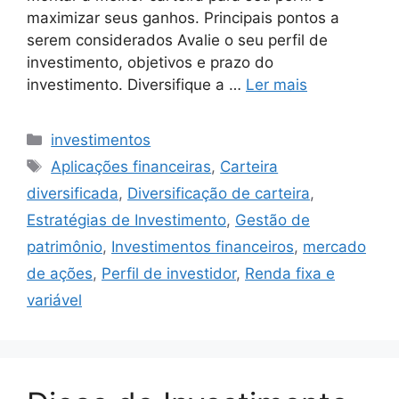
maximizar seus ganhos. Principais pontos a
serem considerados Avalie o seu perfil de
investimento, objetivos e prazo do
investimento. Diversifique a …
Ler mais
Categorias
investimentos
Tags
Aplicações financeiras
,
Carteira
diversificada
,
Diversificação de carteira
,
Estratégias de Investimento
,
Gestão de
patrimônio
,
Investimentos financeiros
,
mercado
de ações
,
Perfil de investidor
,
Renda fixa e
variável