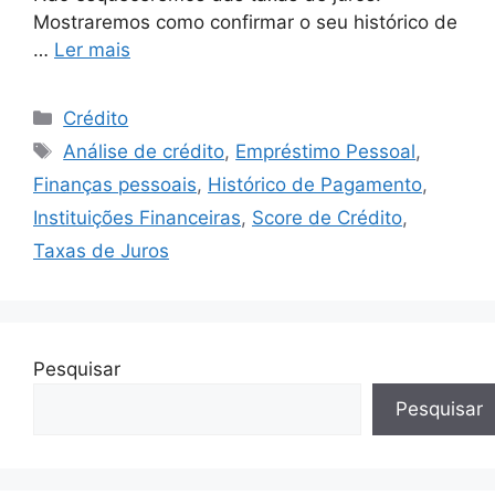
Mostraremos como confirmar o seu histórico de
…
Ler mais
Categorias
Crédito
Tags
Análise de crédito
,
Empréstimo Pessoal
,
Finanças pessoais
,
Histórico de Pagamento
,
Instituições Financeiras
,
Score de Crédito
,
Taxas de Juros
Pesquisar
Pesquisar