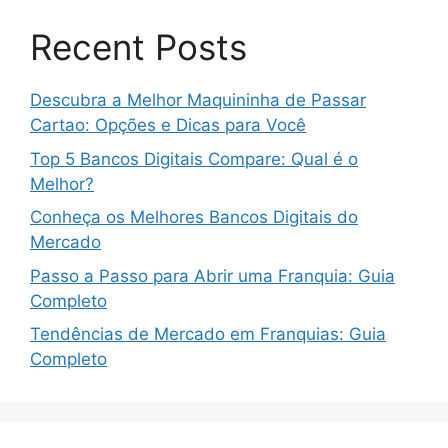
Recent Posts
Descubra a Melhor Maquininha de Passar
Cartao: Opções e Dicas para Você
Top 5 Bancos Digitais Compare: Qual é o
Melhor?
Conheça os Melhores Bancos Digitais do
Mercado
Passo a Passo para Abrir uma Franquia: Guia
Completo
Tendências de Mercado em Franquias: Guia
Completo