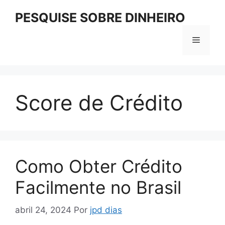
Pular
PESQUISE SOBRE DINHEIRO
para
o
Menu
conteúdo
Score de Crédito
Como Obter Crédito
Facilmente no Brasil
abril 24, 2024
Por
jpd dias