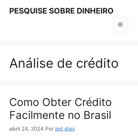
Pular
PESQUISE SOBRE DINHEIRO
para
o
Menu
conteúdo
Análise de crédito
Como Obter Crédito
Facilmente no Brasil
abril 24, 2024
Por
jpd dias