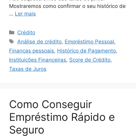
Mostraremos como confirmar o seu histórico de
…
Ler mais
Categorias
Crédito
Tags
Análise de crédito
,
Empréstimo Pessoal
,
Finanças pessoais
,
Histórico de Pagamento
,
Instituições Financeiras
,
Score de Crédito
,
Taxas de Juros
Como Conseguir
Empréstimo Rápido e
Seguro