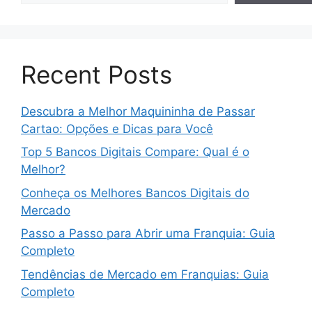
Recent Posts
Descubra a Melhor Maquininha de Passar
Cartao: Opções e Dicas para Você
Top 5 Bancos Digitais Compare: Qual é o
Melhor?
Conheça os Melhores Bancos Digitais do
Mercado
Passo a Passo para Abrir uma Franquia: Guia
Completo
Tendências de Mercado em Franquias: Guia
Completo