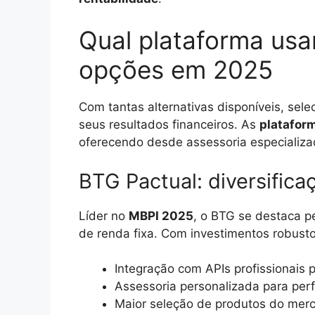
Qual plataforma usar
opções em 2025
Com tantas alternativas disponíveis, sele
seus resultados financeiros. As
platafor
oferecendo desde assessoria especializad
BTG Pactual: diversific
Líder no
MBPI 2025
, o BTG se destaca p
de renda fixa. Com investimentos robustos
Integração com APIs profissionais
Assessoria personalizada para perf
Maior seleção de produtos do mer