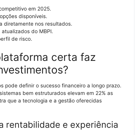
 competitivo em 2025.
opções disponíveis.
a diretamente nos resultados.
s atualizados do MBPI.
rfil de risco.
lataforma certa faz
investimentos?
s pode definir o sucesso financeiro a longo prazo.
 sistemas bem estruturados elevam em 22% as
tra que a tecnologia e a gestão oferecidas
 rentabilidade e experiência