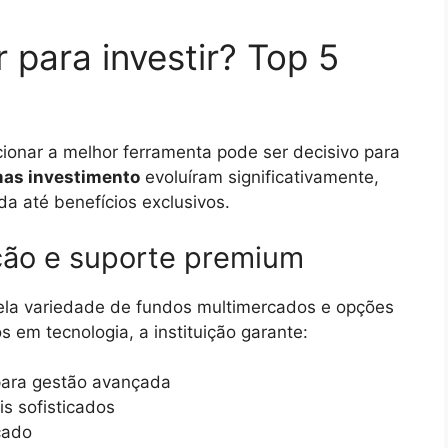
 para investir? Top 5
cionar a melhor ferramenta pode ser decisivo para
mas investimento
evoluíram significativamente,
a até benefícios exclusivos.
ação e suporte premium
ela variedade de fundos multimercados e opções
 em tecnologia, a instituição garante:
 para gestão avançada
is sofisticados
cado