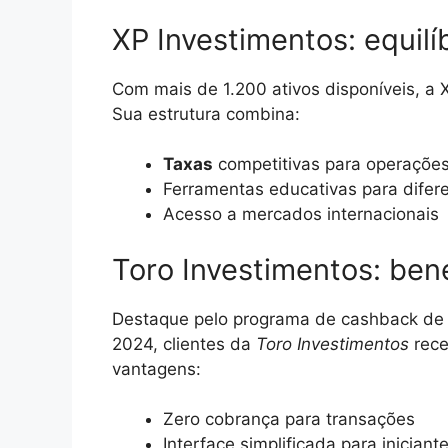
XP Investimentos: equilí
Com mais de 1.200 ativos disponíveis, a 
Sua estrutura combina:
Taxas
competitivas para operações
Ferramentas educativas para difere
Acesso a mercados internacionais
Toro Investimentos: ben
Destaque pelo programa de cashback de 
2024, clientes da
Toro Investimentos
rece
vantagens:
Zero cobrança para transações
Interface simplificada para iniciant