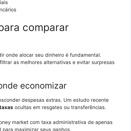
iais
cários
 para comparar
dir onde alocar seu dinheiro é fundamental.
ltrar as melhores alternativas e evitar surpresas
 onde economizar
 esconder despesas extras. Um estudo recente
taxas
ocultas em resgates ou transferências.
oney market com taxa administrativa de apenas
l para maximizar seus ganhos.