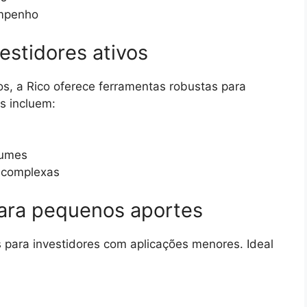
empenho
vestidores ativos
, a Rico oferece ferramentas robustas para
s incluem:
lumes
s complexas
para pequenos aportes
 para investidores com aplicações menores. Ideal