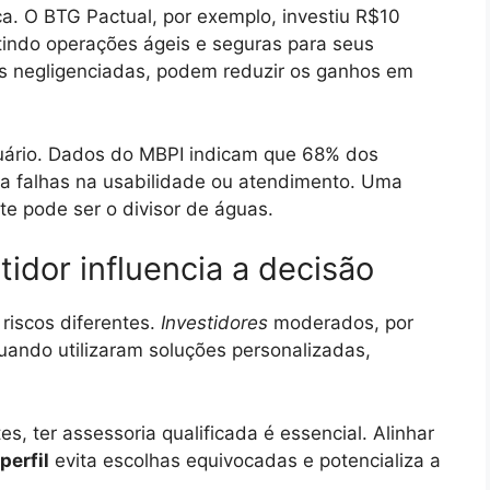
nça. O BTG Pactual, por exemplo, investiu R$10
tindo operações ágeis e seguras para seus
zes negligenciadas, podem reduzir os ganhos em
usuário. Dados do MBPI indicam que 68% dos
 a falhas na usabilidade ou atendimento. Uma
nte pode ser o divisor de águas.
tidor influencia a decisão
riscos diferentes.
Investidores
moderados, por
ando utilizaram soluções personalizadas,
, ter assessoria qualificada é essencial. Alinhar
perfil
evita escolhas equivocadas e potencializa a