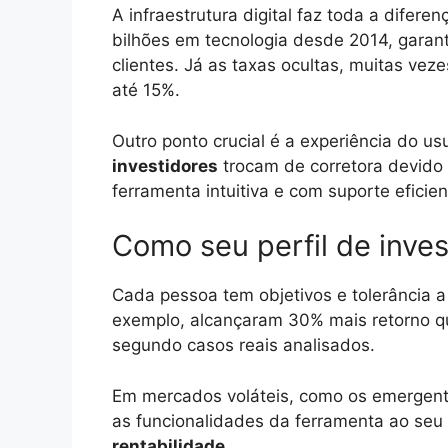
A infraestrutura digital faz toda a difere
bilhões em tecnologia desde 2014, garan
clientes. Já as taxas ocultas, muitas ve
até 15%.
Outro ponto crucial é a experiência do 
investidores
trocam de corretora devido
ferramenta intuitiva e com suporte eficie
Como seu perfil de inves
Cada pessoa tem objetivos e tolerância a 
exemplo, alcançaram 30% mais retorno qu
segundo casos reais analisados.
Em mercados voláteis, como os emergentes
as funcionalidades da ferramenta ao seu
rentabilidade
.