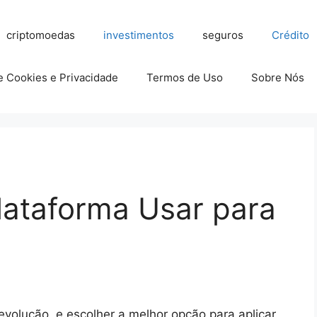
criptomoedas
investimentos
seguros
Crédito
de Cookies e Privacidade
Termos de Uso
Sobre Nós
lataforma Usar para
volução, e escolher a melhor opção para aplicar