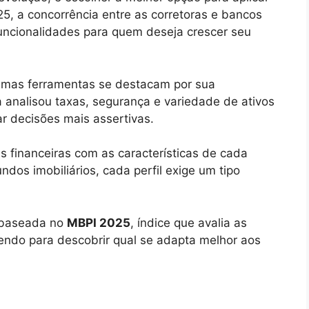
5, a concorrência entre as corretoras e bancos
funcionalidades para quem deseja crescer seu
umas ferramentas se destacam por sua
a analisou taxas, segurança e variedade de ativos
ar decisões mais assertivas.
s financeiras com as características de cada
ndos imobiliários, cada perfil exige um tipo
 baseada no
MBPI 2025
, índice que avalia as
endo para descobrir qual se adapta melhor aos