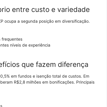
brio entre custo e variedade
XP ocupa a segunda posição em diversificação.
 frequentes
ntes níveis de experiência
efícios que fazem diferença
0,5% em fundos e isenção total de custos. Em
beram R$2,8 milhões em bonificações. Principais
es