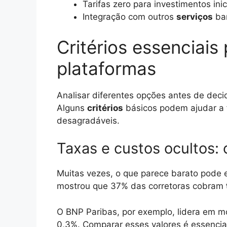
Tarifas zero para investimentos inic
Integração com outros
serviços
ban
Critérios essenciais
plataformas
Analisar diferentes opções antes de deci
Alguns
critérios
básicos podem ajudar a fi
desagradáveis.
Taxas e custos ocultos:
Muitas vezes, o que parece barato pode
mostrou que 37% das corretoras cobram
O BNP Paribas, por exemplo, lidera em m
0,3%. Comparar esses valores é essencia