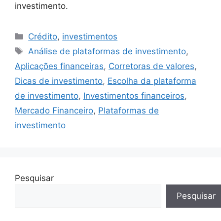
investimento.
Categorias
Crédito
,
investimentos
Tags
Análise de plataformas de investimento
,
Aplicações financeiras
,
Corretoras de valores
,
Dicas de investimento
,
Escolha da plataforma
de investimento
,
Investimentos financeiros
,
Mercado Financeiro
,
Plataformas de
investimento
Pesquisar
Pesquisar