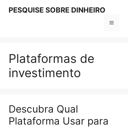
Pular
PESQUISE SOBRE DINHEIRO
para
o
Menu
conteúdo
Plataformas de
investimento
Descubra Qual
Plataforma Usar para