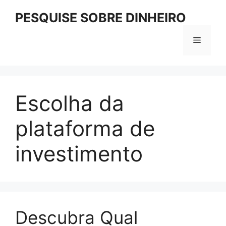
Pular
PESQUISE SOBRE DINHEIRO
para
o
Menu
conteúdo
Escolha da
plataforma de
investimento
Descubra Qual