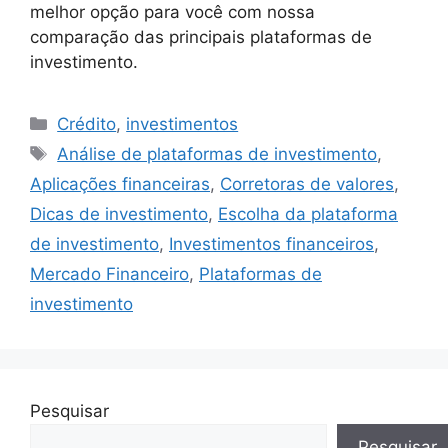
melhor opção para você com nossa
comparação das principais plataformas de
investimento.
Categorias
Crédito
,
investimentos
Tags
Análise de plataformas de investimento
,
Aplicações financeiras
,
Corretoras de valores
,
Dicas de investimento
,
Escolha da plataforma
de investimento
,
Investimentos financeiros
,
Mercado Financeiro
,
Plataformas de
investimento
Pesquisar
Pesquisar