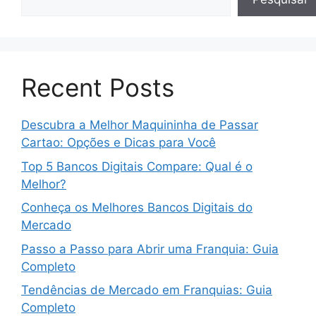
Recent Posts
Descubra a Melhor Maquininha de Passar
Cartao: Opções e Dicas para Você
Top 5 Bancos Digitais Compare: Qual é o
Melhor?
Conheça os Melhores Bancos Digitais do
Mercado
Passo a Passo para Abrir uma Franquia: Guia
Completo
Tendências de Mercado em Franquias: Guia
Completo