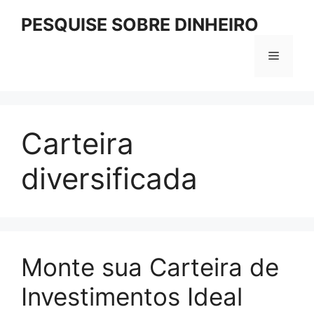
Pular
PESQUISE SOBRE DINHEIRO
para
o
Menu
conteúdo
Carteira
diversificada
Monte sua Carteira de
Investimentos Ideal