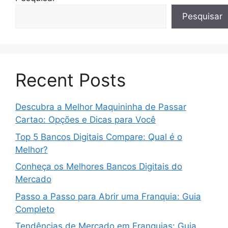
Pesquisar
Recent Posts
Descubra a Melhor Maquininha de Passar
Cartao: Opções e Dicas para Você
Top 5 Bancos Digitais Compare: Qual é o
Melhor?
Conheça os Melhores Bancos Digitais do
Mercado
Passo a Passo para Abrir uma Franquia: Guia
Completo
Tendências de Mercado em Franquias: Guia