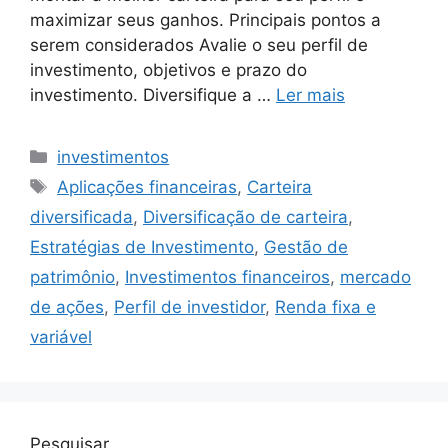
maximizar seus ganhos. Principais pontos a
serem considerados Avalie o seu perfil de
investimento, objetivos e prazo do
investimento. Diversifique a …
Ler mais
Categorias
investimentos
Tags
Aplicações financeiras
,
Carteira
diversificada
,
Diversificação de carteira
,
Estratégias de Investimento
,
Gestão de
patrimônio
,
Investimentos financeiros
,
mercado
de ações
,
Perfil de investidor
,
Renda fixa e
variável
Pesquisar