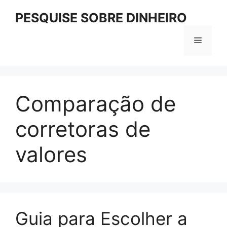
Pular
PESQUISE SOBRE DINHEIRO
para
o
Menu
conteúdo
Comparação de
corretoras de
valores
Guia para Escolher a