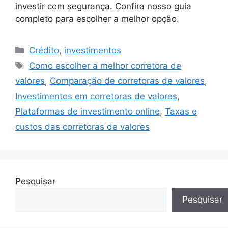
investir com segurança. Confira nosso guia
completo para escolher a melhor opção.
Categorias
Crédito
,
investimentos
Tags
Como escolher a melhor corretora de
valores
,
Comparação de corretoras de valores
,
Investimentos em corretoras de valores
,
Plataformas de investimento online
,
Taxas e
custos das corretoras de valores
Pesquisar
Pesquisar