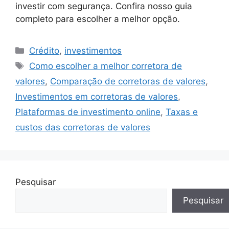
investir com segurança. Confira nosso guia
completo para escolher a melhor opção.
Categorias
Crédito
,
investimentos
Tags
Como escolher a melhor corretora de
valores
,
Comparação de corretoras de valores
,
Investimentos em corretoras de valores
,
Plataformas de investimento online
,
Taxas e
custos das corretoras de valores
Pesquisar
Pesquisar