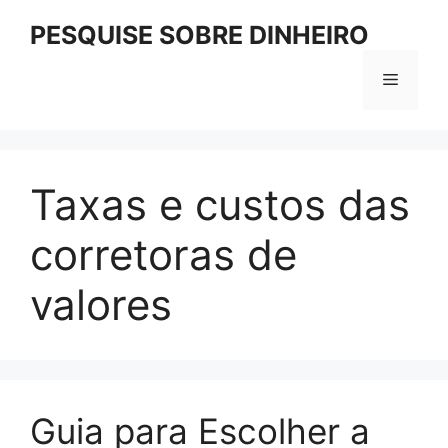
Pular
PESQUISE SOBRE DINHEIRO
para
o
Menu
conteúdo
Taxas e custos das
corretoras de
valores
Guia para Escolher a