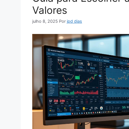
Valores
julho 8, 2025
Por
jpd dias