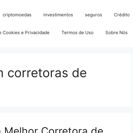
criptomoedas
investimentos
seguros
Crédito
de Cookies e Privacidade
Termos de Uso
Sobre Nós
 corretoras de
a Melhor Corretora de