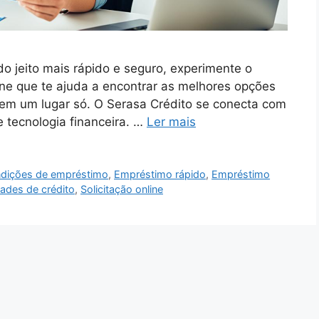
 jeito mais rápido e seguro, experimente o
ine que te ajuda a encontrar as melhores opções
do em um lugar só. O Serasa Crédito se conecta com
 tecnologia financeira. …
Ler mais
dições de empréstimo
,
Empréstimo rápido
,
Empréstimo
ades de crédito
,
Solicitação online