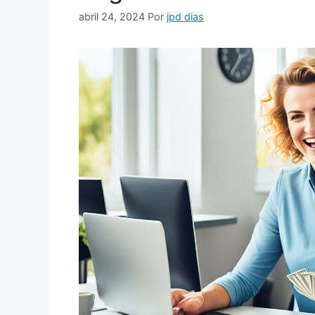
abril 24, 2024
Por
jpd dias