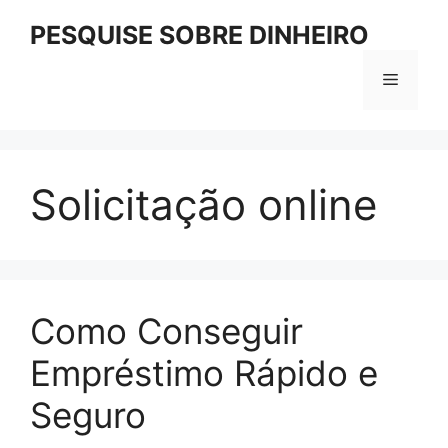
Pular
PESQUISE SOBRE DINHEIRO
para
o
Menu
conteúdo
Solicitação online
Como Conseguir
Empréstimo Rápido e
Seguro