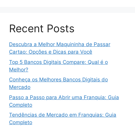
Recent Posts
Descubra a Melhor Maquininha de Passar
Cartao: Opções e Dicas para Você
Top 5 Bancos Digitais Compare: Qual é o
Melhor?
Conheça os Melhores Bancos Digitais do
Mercado
Passo a Passo para Abrir uma Franquia: Guia
Completo
Tendências de Mercado em Franquias: Guia
Completo