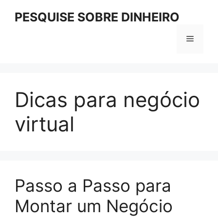
Pular
PESQUISE SOBRE DINHEIRO
para
o
Menu
conteúdo
Dicas para negócio
virtual
Passo a Passo para
Montar um Negócio