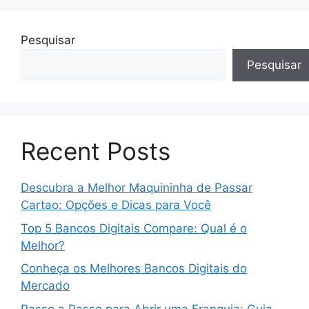
Pesquisar
Pesquisar
Recent Posts
Descubra a Melhor Maquininha de Passar
Cartao: Opções e Dicas para Você
Top 5 Bancos Digitais Compare: Qual é o
Melhor?
Conheça os Melhores Bancos Digitais do
Mercado
Passo a Passo para Abrir uma Franquia: Guia