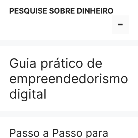
Pular
PESQUISE SOBRE DINHEIRO
para
o
Menu
conteúdo
Guia prático de
empreendedorismo
digital
Passo a Passo para