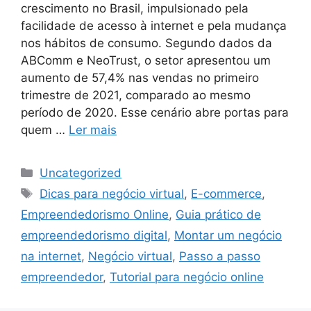
crescimento no Brasil, impulsionado pela
facilidade de acesso à internet e pela mudança
nos hábitos de consumo. Segundo dados da
ABComm e NeoTrust, o setor apresentou um
aumento de 57,4% nas vendas no primeiro
trimestre de 2021, comparado ao mesmo
período de 2020. Esse cenário abre portas para
quem …
Ler mais
Categorias
Uncategorized
Tags
Dicas para negócio virtual
,
E-commerce
,
Empreendedorismo Online
,
Guia prático de
empreendedorismo digital
,
Montar um negócio
na internet
,
Negócio virtual
,
Passo a passo
empreendedor
,
Tutorial para negócio online