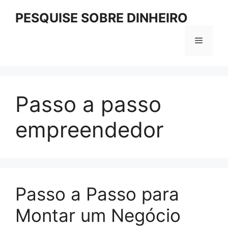
Pular
PESQUISE SOBRE DINHEIRO
para
o
Menu
conteúdo
Passo a passo
empreendedor
Passo a Passo para
Montar um Negócio