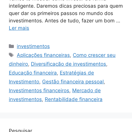
inteligente. Daremos dicas preciosas para quem
quer dar os primeiros passos no mundo dos
investimentos. Antes de tudo, fazer um bom …
Ler mais
Categorias
investimentos
Tags
Aplicações financeiras
,
Como crescer seu
dinheiro
,
Diversificação de investimentos
,
Educação financeira
,
Estratégias de
Investimento
,
Gestão financeira pessoal
,
Investimentos financeiros
,
Mercado de
investimentos
,
Rentabilidade financeira
Pesquisar