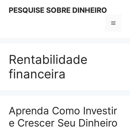
Pular
PESQUISE SOBRE DINHEIRO
para
o
Menu
conteúdo
Rentabilidade
financeira
Aprenda Como Investir
e Crescer Seu Dinheiro