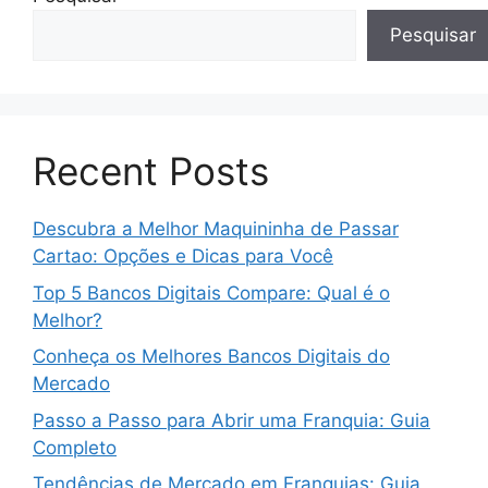
Pesquisar
Recent Posts
Descubra a Melhor Maquininha de Passar
Cartao: Opções e Dicas para Você
Top 5 Bancos Digitais Compare: Qual é o
Melhor?
Conheça os Melhores Bancos Digitais do
Mercado
Passo a Passo para Abrir uma Franquia: Guia
Completo
Tendências de Mercado em Franquias: Guia